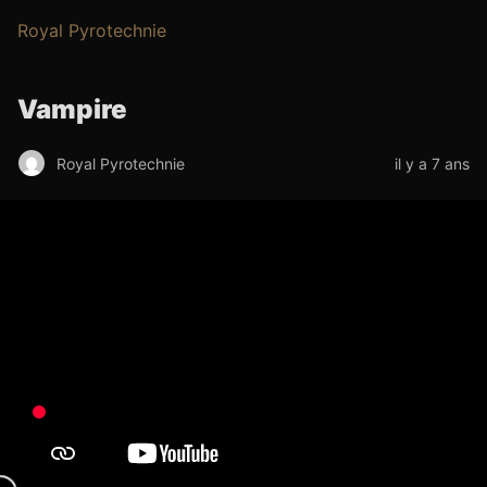
Royal Pyrotechnie
Vampire
Royal Pyrotechnie
il y a 7 ans