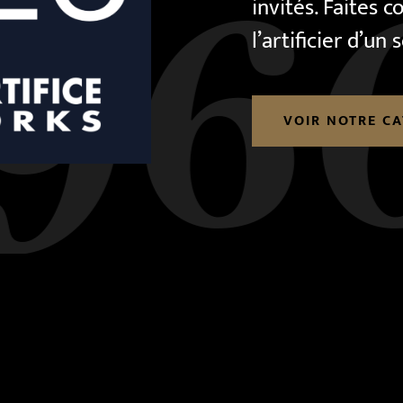
invités. Faites
l’artificier d’un s
VOIR NOTRE C