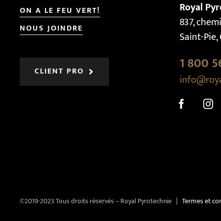
Royal Pyr
ON A LE FEU VERT!
837, chemi
NOUS JOINDRE
Saint-Pie
1 800 5
CLIENT PRO
info@roy
©2019-2023 Tous droits réservés – Royal Pyrotechnie |
Termes et co