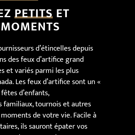
NEZ
PETITS
ET
MOMENTS
rnisseurs d’étincelles depuis
ns des feux d’artifice grand
es et variés parmi les plus
ada. Les feux d’artifice sont un «
fêtes d’enfants,
familiaux, tournois et autres
 moments de votre vie. Facile à
itaires, ils sauront épater vos