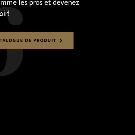
 comme les pros et devenez
oir!
ATALOGUE DE PRODUIT