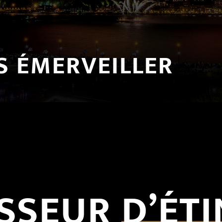
S ÉMERVEILLER
SSEUR
D’ÉT