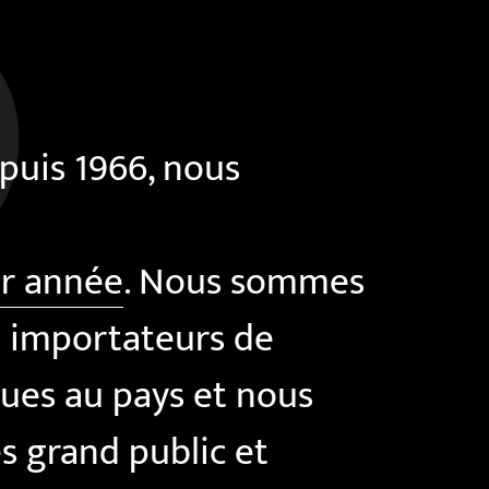
epuis 1966, nous
ar année
. Nous sommes
s importateurs de
ues au pays et nous
s grand public et