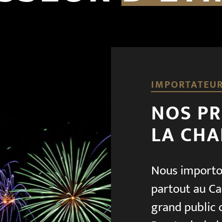
IMPORTATEUR
NOS PR
LA CHA
Nous importon
partout au Ca
grand public 