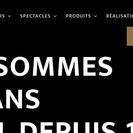
OS
SPECTACLES
PRODUITS
RÉALISAT
 SOMMES
ANS
EL
DEPUIS 