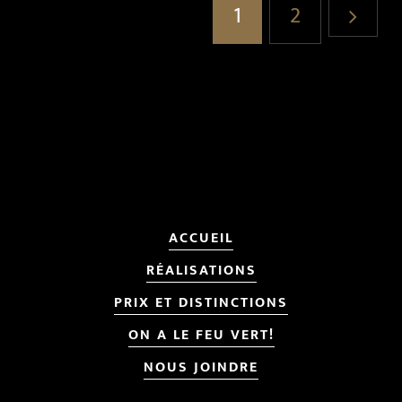
1
2
ACCUEIL
RÉALISATIONS
PRIX ET DISTINCTIONS
ON A LE FEU VERT!
NOUS JOINDRE