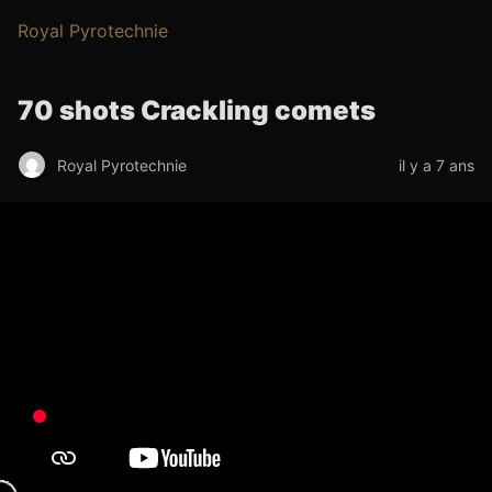
Royal Pyrotechnie
70 shots Crackling comets
Royal Pyrotechnie
il y a 7 ans